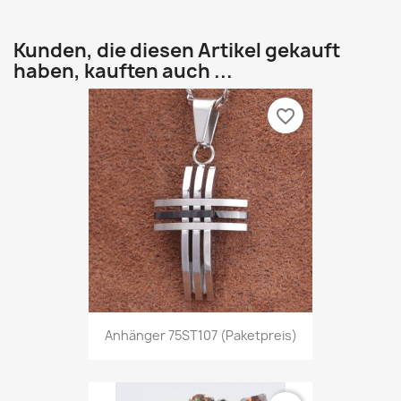
Kunden, die diesen Artikel gekauft
haben, kauften auch ...
favorite_border
Anhänger 75ST107 (Paketpreis)