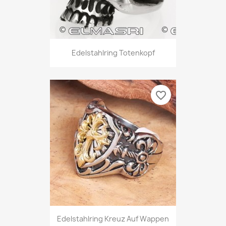
Edelstahlring Totenkopf
favorite_border
Edelstahlring Kreuz Auf Wappen