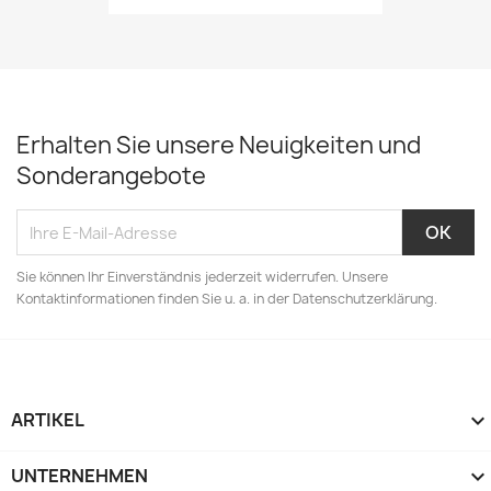
Erhalten Sie unsere Neuigkeiten und
Sonderangebote
Sie können Ihr Einverständnis jederzeit widerrufen. Unsere
Kontaktinformationen finden Sie u. a. in der Datenschutzerklärung.
ARTIKEL

UNTERNEHMEN
