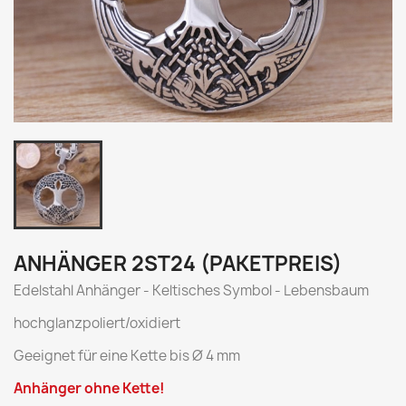
ANHÄNGER 2ST24 (PAKETPREIS)
Edelstahl Anhänger - Keltisches Symbol - Lebensbaum
hochglanzpoliert/oxidiert
Geeignet für eine Kette bis Ø 4 mm
Anhänger ohne Kette!