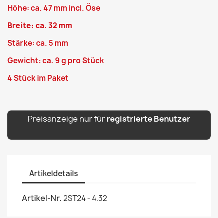
Höhe: ca. 47 mm
incl. Öse
Breite: ca. 32 mm
Stärke: ca. 5 mm
Gewicht: ca. 9 g pro Stück
4 Stück im Paket
Preisanzeige nur für
registrierte Benutzer
Artikeldetails
Artikel-Nr.
2ST24 - 4.32